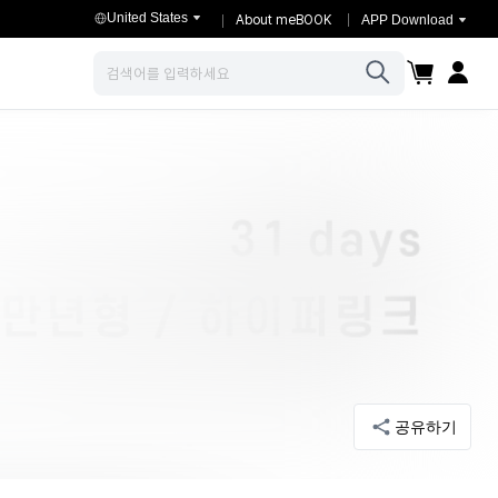
United States
About meBOOK
APP Download
장바구니
마이페이
검색
공유하기