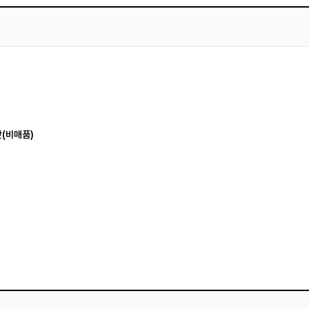
맛(비매품)