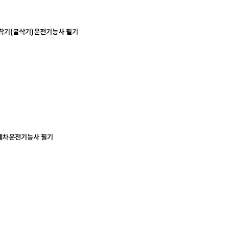
굴착기(굴삭기)운전기능사 필기
지게차운전기능사 필기