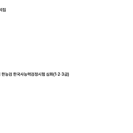
분석집
 한능검 한국사능력검정시험 심화(1·2·3급)