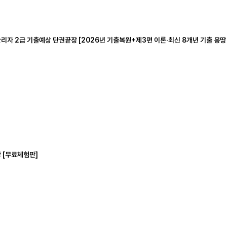
리자 2급 기출예상 단권끝장 [2026년 기출복원+제3편 이론·최신 8개년 기출 몽땅
장 [무료체험판]