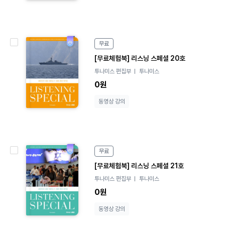
e
무료
B
[무료체험북] 리스닝 스페셜 20호
o
투나미스 편집부
투나미스
o
k
0원
동영상 강의
e
무료
B
[무료체험북] 리스닝 스페셜 21호
o
투나미스 편집부
투나미스
o
k
0원
동영상 강의