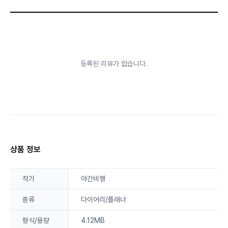
등록된 리뷰가 없습니다.
상품 정보
작가
야간비행
종류
다이어리/플래너
형식/용량
4.12MB