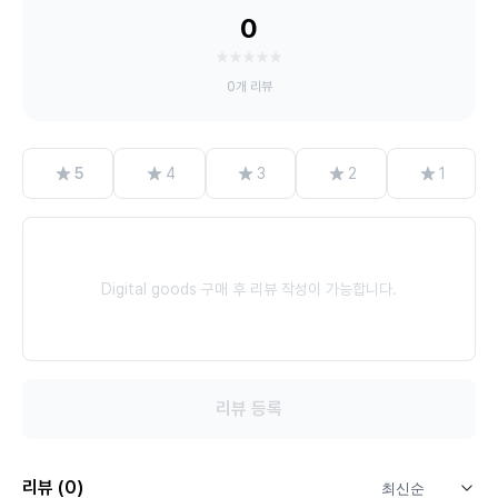
0
0개 리뷰
별
별
별
별
별
5
4
3
2
1
Digital goods 구매 후 리뷰 작성이 가능합니다.
리뷰 등록
리뷰 (0)