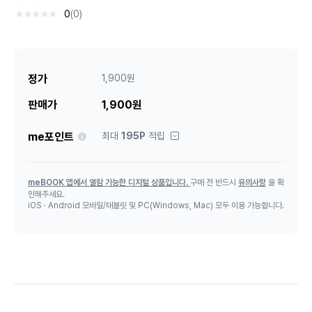
0
(0)
정가
1,900원
판매가
1,900원
안내
me포인트
최대
195P
적립
meBOOK 앱에서 열람 가능한 디지털 상품입니다.
구매 전 반드시
유의사항
을 확
인해주세요.
iOS · Android 모바일/태블릿 및 PC(Windows, Mac) 모두 이용 가능합니다.