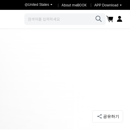
United States
About meBOOK
APP Download
장바구니
마이페이
검색
공유하기