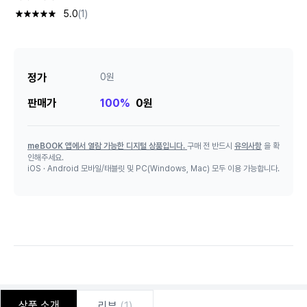
5.0
(1)
정가
0원
판매가
100%
0원
meBOOK 앱에서 열람 가능한 디지털 상품입니다.
구매 전 반드시
유의사항
을 확
인해주세요.
iOS · Android 모바일/태블릿 및 PC(Windows, Mac) 모두 이용 가능합니다.
상품 소개
리뷰
(1)