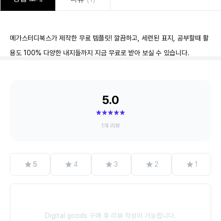
메가스터디북스가 제작한 무료 템플릿! 깔끔하고, 세련된 표지, 공부할때 활
용도 100% 다양한 내지들까지 지금 무료로 받아 보실 수 있습니다.
5.0
1개 리뷰
별
별
별
별
별
5
4
3
2
1
Digital goods 구매 후 리뷰 작성이 가능합니다.