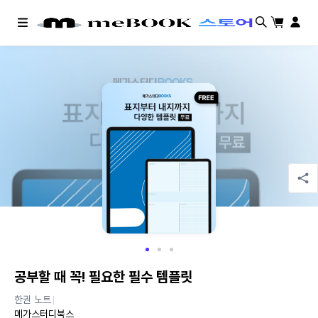
검색
장바구니
마이페
메
뉴
공부할 때 꼭! 필요한 필수 템플릿
한권 노트
메가스터디북스