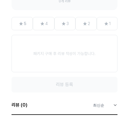
0개 리뷰
별
별
별
별
별
5
4
3
2
1
패키지 구매 후 리뷰 작성이 가능합니다.
리뷰 등록
리뷰 (0)