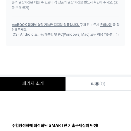
품의 열람기간은 다를 수 있으니 각 상품의 열람 기간을 반드시 확인해 주세요. (중
복 구매 불가)
meBOOK 앱에서 열람 가능한 디지털 상품입니다.
구매 전 반드시
유의사항
을 확
인해주세요.
iOS · Android 모바일/태블릿 및 PC(Windows, Mac) 모두 이용 가능합니다.
패키지 소개
리뷰
(0)
수험행정학에 최적화된
SMART
한 기출문제집의 탄생
!