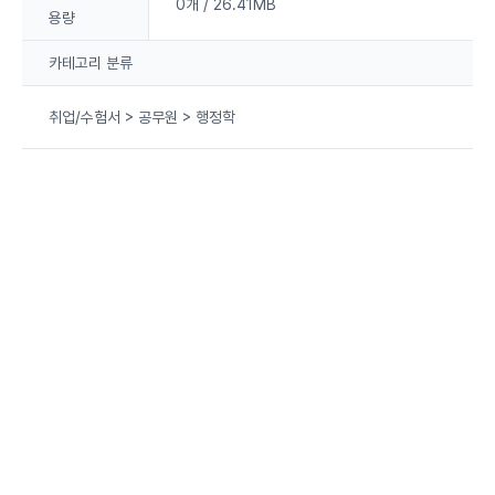
0개 / 26.41MB
용량
카테고리 분류
취업/수험서 > 공무원 > 행정학