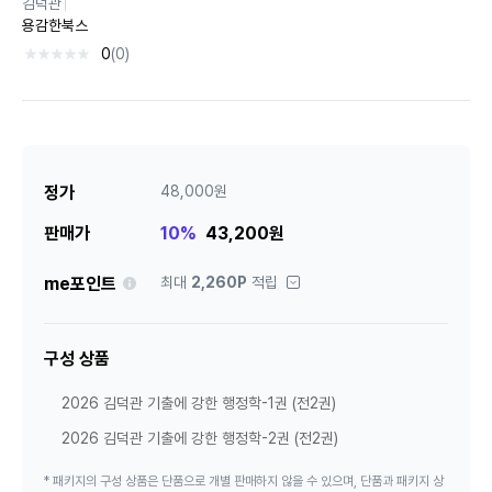
김덕관
용감한북스
0
(0)
정가
48,000원
판매가
10%
43,200원
안내
me포인트
최대
2,260P
적립
구성 상품
2026 김덕관 기출에 강한 행정학-1권 (전2권)
2026 김덕관 기출에 강한 행정학-2권 (전2권)
* 패키지의 구성 상품은 단품으로 개별 판매하지 않을 수 있으며, 단품과 패키지 상