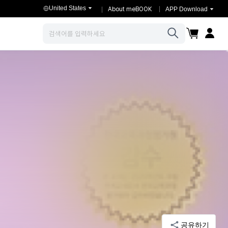
United States
About meBOOK
APP Download
장바구니
마이페이
검색
공유하기