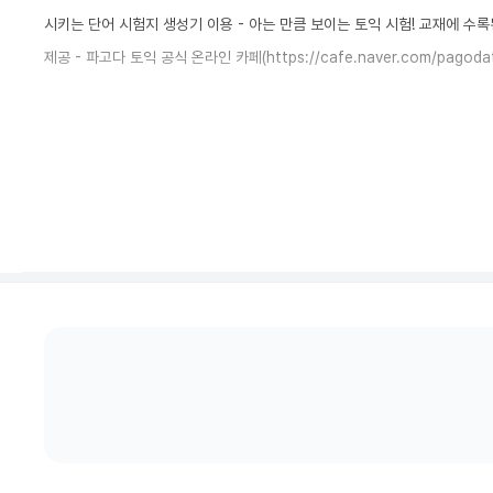
시키는 단어 시험지 생성기 이용 - 아는 만큼 보이는 토익 시험! 교재에 수록된
제공 - 파고다 토익 공식 온라인 카페(https://cafe.naver.com/pagod