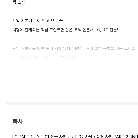
책 소개
토익 기본기는 이 한 권으로 끝!
시험에 출제되는 핵심 포인트만 담은 토익 입문서 LC, RC 합본!
토익 초보자를 위한 토익 기출 유형과 RC 파트의 필수 문법을 담은 교재입
한 토익 입문서 LC & RC 합본입니다.
목차
LC PART 1 UNIT 01 인물 사진 UNIT 02 사물 / 풍경 사진 PART 2 UN