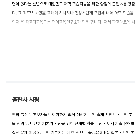
령이 없다는 신념으로 대한민국 어학 학습자들을 위한 양질의 콘텐츠를 창출
며, 그 피드백 사항을 교재에 하나하나 정성스럽게 구현해 내어 어학 학습
임져 온 파고다교육그룹 언어교육연구소가 함께 합니다. 저서 파고다토익 시리즈 P
출판사 서평
책의 특징 1. 초보자들도 이해하기 쉽게 정리한 토익 출제 포인트 - 토익 
을 정리 2. 탄탄한 기본기 완성을 위한 단계별 학습 구성 - 토익 기출 유
실전 문제 제공 3. 토익 기본기는 이 한 권으로 끝! LC & RC 합본 - 토