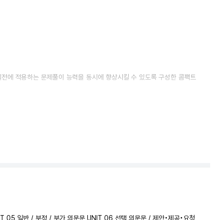
 실전에 적용하는 문제풀이 능력을 동시에 향상시킬 수 있도록 구성한 콤팩트
 UNIT 05 일반 / 부정 / 부가 의문문 UNIT 06 선택 의문문 / 제안•제공•요청