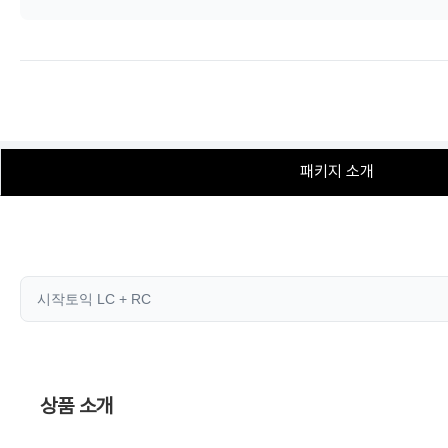
패키지 소개
시작토익 LC + RC
상품 소개